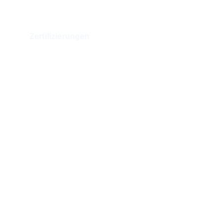
Zertifizierungen
Rechtliche Informationen
Impressum