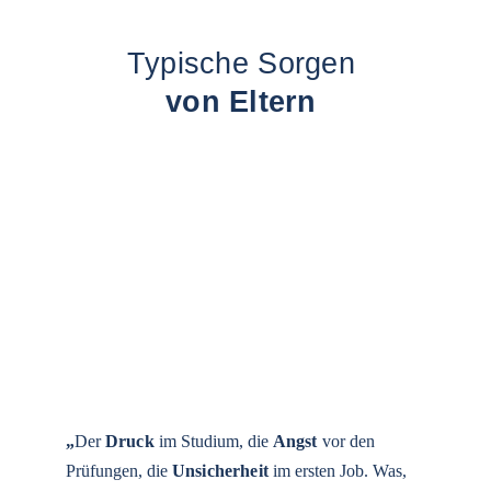
Typische Sorgen 
von Elter
n
„
Der 
Druck
 im Studium, die
Angst
 vor den 
Prüfungen, die 
Unsicherheit
 im ersten Job. Was, 