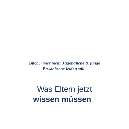
Bild:
Immer mehr 
Jugendliche
 & 
ju
nge 
Erwachsene
leiden still.
Was Eltern jetzt
wissen müssen  