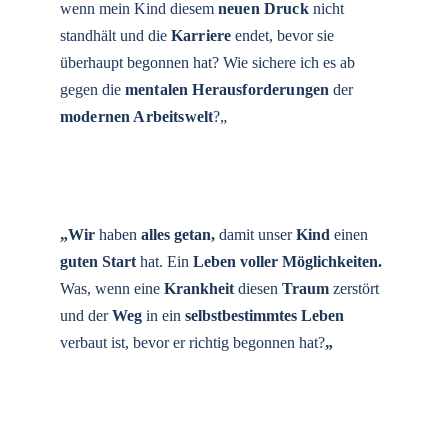
wenn mein Kind diesem 
neuen Druck
nicht 
standhält und die 
Karriere
 endet, bevor sie 
überhaupt begonnen hat? Wie sichere ich es ab 
gegen die
mentalen
Herausforderungen
 der 
modernen Arbeitswelt
?„
„Wir
 haben 
alles getan,
 damit unser
 Kind 
einen 
guten Start
 hat. Ein 
Leben
voller Möglichkeiten.
Was, wenn eine 
Krankheit 
diesen
 Traum 
zerstört 
und der 
Weg 
i
n ein 
selbstbestimmtes Leben
verbaut ist, bevor er richtig begonnen hat?
„